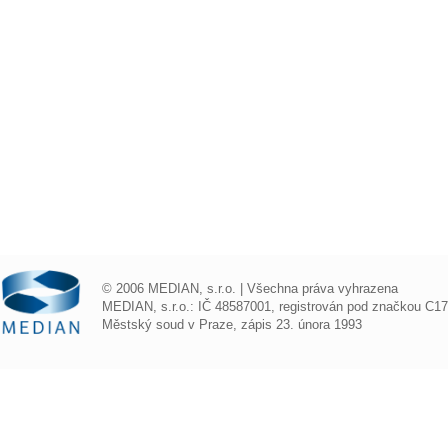
© 2006 MEDIAN, s.r.o. | Všechna práva vyhrazena
MEDIAN, s.r.o.: IČ 48587001, registrován pod značkou C1
Městský soud v Praze, zápis 23. února 1993