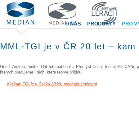
O NÁS
PRODUKTY
PRO V
MML-TGI je v ČR 20 let – kam
Geoff Wicken, ředitel TGI International a Přemysl Čech, ředitel MEDIANu p
kterých pracujeme i těch, které teprve přijdou.
Výzkum TGI je v Česku 20 let, prochází změnami