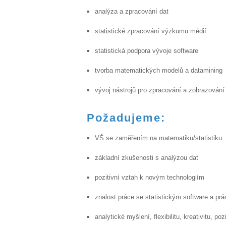
analýza a zpracování dat
statistické zpracování výzkumu médií
statistická podpora vývoje software
tvorba matematických modelů a datamining
vývoj nástrojů pro zpracování a zobrazování
Požadujeme:
VŠ se zaměřením na matematiku/statistiku
základní zkušenosti s analýzou dat
pozitivní vztah k novým technologiím
znalost práce se statistickým software a pr
analytické myšlení, flexibilitu, kreativitu, p