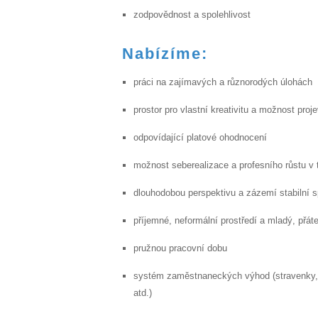
zodpovědnost a spolehlivost
Nabízíme:
práci na zajímavých a různorodých úlohách
prostor pro vlastní kreativitu a možnost proje
odpovídající platové ohodnocení
možnost seberealizace a profesního růstu v
dlouhodobou perspektivu a zázemí stabilní s
příjemné, neformální prostředí a mladý, přáte
pružnou pracovní dobu
systém zaměstnaneckých výhod (stravenky, po
atd.)