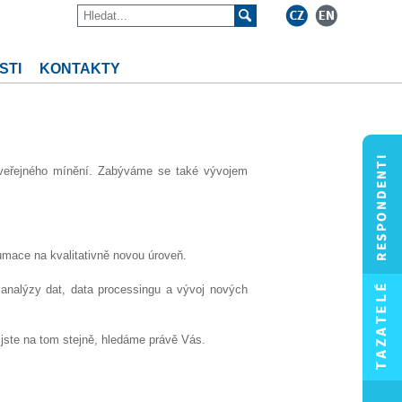
STI
KONTAKTY
a veřejného mínění. Zabýváme se také vývojem
mace na kvalitativně novou úroveň.
e analýzy dat, data processingu a vývoj nových
jste na tom stejně, hledáme právě Vás.