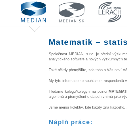
Matematik – statis
Společnost MEDIAN, s.r.o. je přední výzkumn
analytického software a nových výzkumných te
Také někdy přemýšlíte, zda toho o Vás neví Vá
My tyto informace se souhlasem respondentů v
Hledáme kolegu/kolegyni na pozici
MATEMATIK
algoritmů a přemýšlení o datech vnímá jako vý
Jsme menší kolektiv, kde každý zná každého, a
Náplň práce: