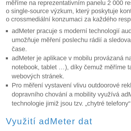
měříme na reprezentativním panelu 2 000 r
o single-source výzkum, který poskytuje kon
o crossmediální konzumaci za každého resp
adMeter pracuje s moderní technologií au
umožňuje měření poslechu rádií a sledova
čase.
adMeter je aplikace v mobilu provázaná na
notebook, tablet …), díky čemuž měříme t
webových stránek.
Pro měření vystavení vlivu outdoorové rek
dopravního chování a mobility využívá adM
technologie jimiž jsou tzv. „chytré telefony
Využití adMeter dat