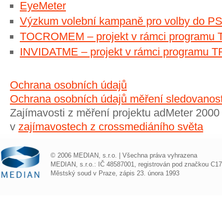
EyeMeter
Výzkum volební kampaně pro volby do P
TOCROMEM – projekt v rámci programu
INVIDATME – projekt v rámci programu
Ochrana osobních údajů
Ochrana osobních údajů měření sledovanosti
Zajímavosti z měření projektu adMeter 2000 
v
zajímavostech z crossmediáního světa
© 2006 MEDIAN, s.r.o. | Všechna práva vyhrazena
MEDIAN, s.r.o.: IČ 48587001, registrován pod značkou C1
Městský soud v Praze, zápis 23. února 1993