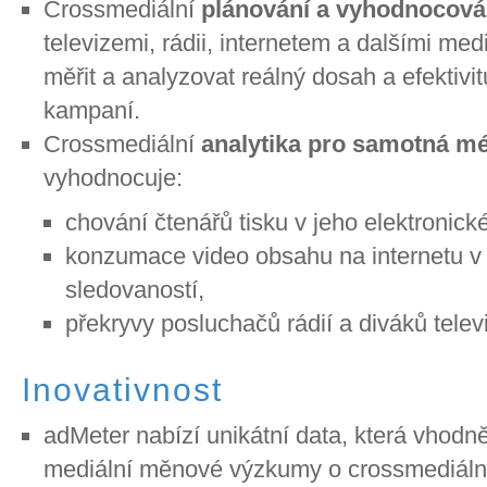
Crossmediální
plánování a vyhodnocová
televizemi, rádii, internetem a dalšími me
měřit a analyzovat reálný dosah a efektivi
kampaní.
Crossmediální
analytika pro samotná m
vyhodnocuje:
chování čtenářů tisku v jeho elektronick
konzumace video obsahu na internetu v 
sledovaností,
překryvy posluchačů rádií a diváků televi
Inovativnost
adMeter nabízí unikátní data, která vhodně
mediální měnové výzkumy o crossmediální