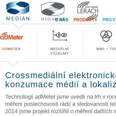
O NÁS
PRODUKTY
PRO 
Crossmediální elektronic
konzumace médií a lokali
Technologii adMeter jsme uvedli na trh v roc
měření poslechovosti rádií a sledovanosti tel
2014 jsme projekt rozšířili o měření dalších