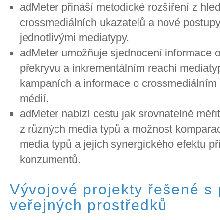
adMeter přináší metodické rozšíření z hled
crossmediálních ukazatelů a nové postup
jednotlivými mediatypy.
adMeter umožňuje sjednocení informace 
překryvu a inkrementálním reachi mediaty
kampaních a informace o crossmediálním
médií.
adMeter nabízí cestu jak srovnatelně měři
z různých media typů a možnost komparace 
media typů a jejich synergického efektu př
konzumentů.
Vývojové projekty řešené s 
veřejných prostředků