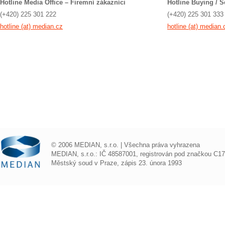
Hotline Media Office – Firemní zákazníci
Hotline Buying / S
(+420) 225 301 222
(+420) 225 301 333
hotline (at) median.cz
hotline (at) median.
© 2006 MEDIAN, s.r.o. | Všechna práva vyhrazena
MEDIAN, s.r.o.: IČ 48587001, registrován pod značkou C1
Městský soud v Praze, zápis 23. února 1993