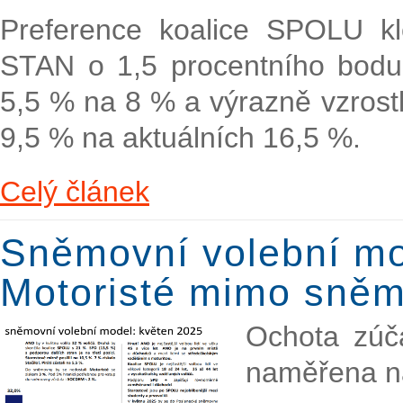
Preference koalice SPOLU kl
STAN o 1,5 procentního bodu.
5,5 % na 8 % a výrazně vzrostl 
9,5 % na aktuálních 16,5 %.
Celý článek
Sněmovní volební mo
Motoristé mimo sněmo
Ochota zúča
naměřena na