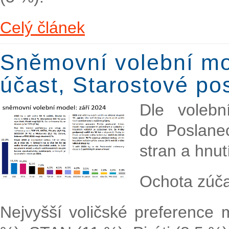
Celý článek
Sněmovní volební mod
účast, Starostové pos
Dle voleb
do Poslanec
stran a hnut
Ochota zúčas
Nejvyšší voličské preference