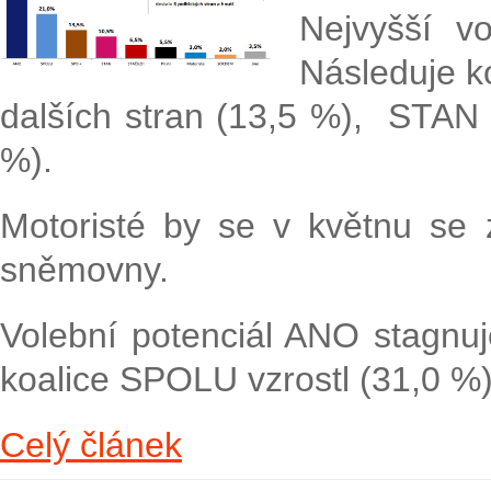
Nejvyšší v
Následuje k
dalších stran (13,5 %), STAN (
%).
Motoristé by se v květnu se
sněmovny.
Volební potenciál ANO stagnuj
koalice SPOLU vzrostl (31,0 %)
Celý článek