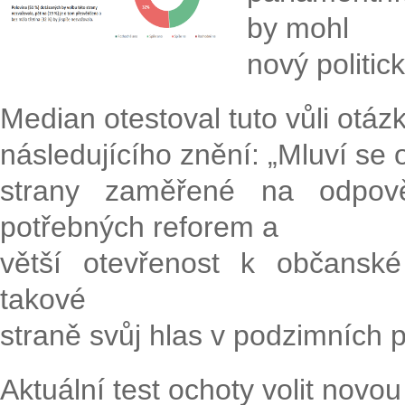
by mohl
nový politic
Median otestoval tuto vůli otáz
následujícího znění: „Mluví se 
strany zaměřené na odpově
potřebných reforem a
větší otevřenost k občanské
takové
straně svůj hlas v podzimních 
Aktuální test ochoty volit novou