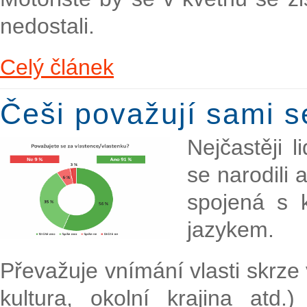
nedostali.
Celý článek
Češi považují sami s
Nejčastěji l
se narodili 
spojená s k
jazykem.
Převažuje vnímání vlasti skrze 
kultura, okolní krajina atd.