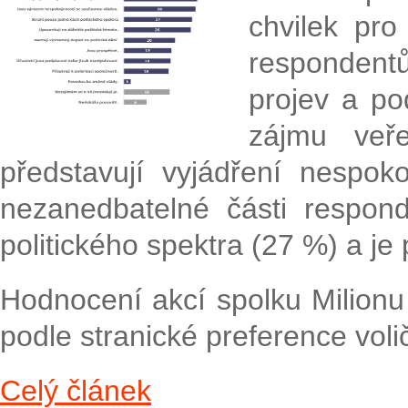
chvilek pro
respondentů
projev a po
zájmu veř
představují vyjádření nespok
nezanedbatelné části respond
politického spektra (27 %) a je 
Hodnocení akcí spolku Milionu 
podle stranické preference voli
Celý článek