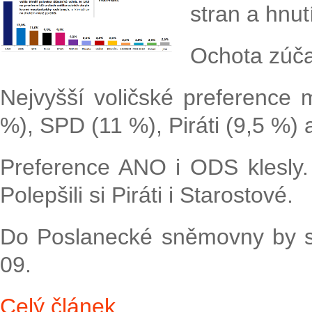
stran a hnut
Ochota zúčas
Nejvyšší voličské preference
%), SPD (11 %), Piráti (9,5 %)
Preference ANO i ODS klesly. 
Polepšili si Piráti i Starostové.
Do Poslanecké sněmovny by s
09.
Celý článek