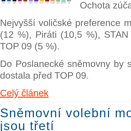
Ochota zúčas
Nejvyšší voličské preference 
(12 %), Piráti (10,5 %), STAN
TOP 09 (5 %).
Do Poslanecké sněmovny by se 
dostala před TOP 09.
Celý článek
Sněmovní volební mod
jsou třetí