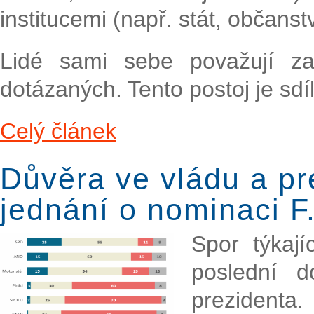
institucemi (např. stát, občanstv
Lidé sami sebe považují za
dotázaných. Tento postoj je sdí
Celý článek
Důvěra ve vládu a pre
jednání o nominaci F
Spor týkají
poslední 
prezidenta