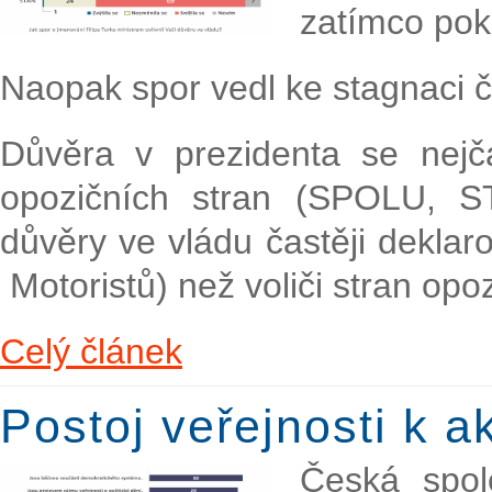
zatímco pokl
Naopak spor vedl ke stagnaci č
Důvěra v prezidenta se nejča
opozičních stran (SPOLU, S
důvěry ve vládu častěji deklar
Motoristů) než voliči stran opo
Celý článek
Postoj veřejnosti k a
Česká spol