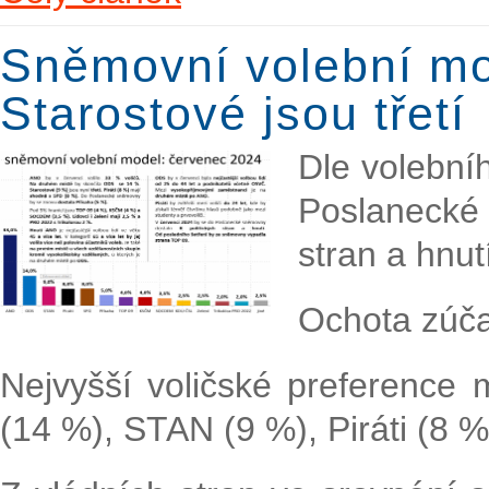
Sněmovní volební mo
Starostové jsou třetí
Dle volební
Poslanecké
stran a hnut
Ochota zúčas
Nejvyšší voličské preference
(14 %), STAN (9 %), Piráti (8 