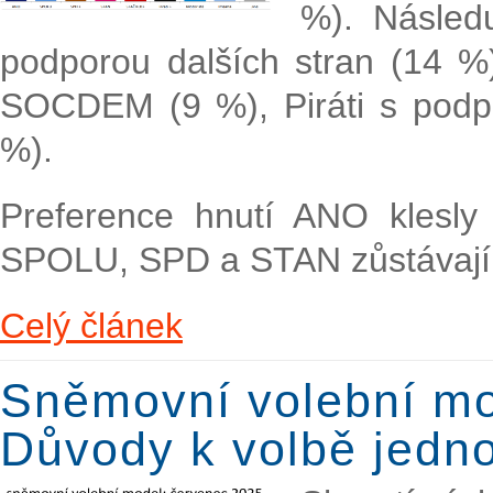
%). Násled
podporou dalších stran (14 %
SOCDEM (9 %), Piráti s podpo
%).
Preference hnutí ANO klesly
SPOLU, SPD a STAN zůstávají
Celý článek
Sněmovní volební mo
Důvody k volbě jedno