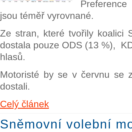
Preference
jsou téměř vyrovnané.
Ze stran, které tvořily koali
dostala pouze ODS (13 %), KD
hlasů.
Motoristé by se v červnu se
dostali.
Celý článek
Sněmovní volební mo