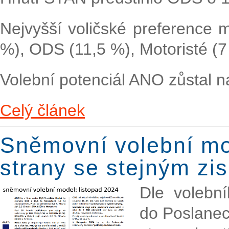
Nejvyšší voličské preference
%), ODS (11,5 %), Motoristé (7
Volební potenciál ANO zůstal n
Celý článek
Sněmovní volební mod
strany se stejným zi
Dle volebn
do Poslanec