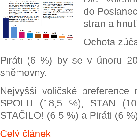
do Poslanec
stran a hnut
Ochota zúča
Piráti (6 %) by se v únoru 2
sněmovny.
Nejvyšší voličské preference
SPOLU (18,5 %), STAN (10 
STAČILO! (6,5 %) a Piráti (6 %)
Celý článek