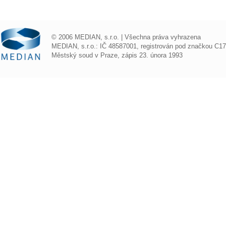
© 2006 MEDIAN, s.r.o. | Všechna práva vyhrazena
MEDIAN, s.r.o.: IČ 48587001, registrován pod značkou C1
Městský soud v Praze, zápis 23. února 1993