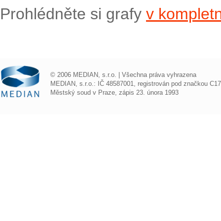
Prohlédněte si grafy
v kompletn
© 2006 MEDIAN, s.r.o. | Všechna práva vyhrazena
MEDIAN, s.r.o.: IČ 48587001, registrován pod značkou C1
Městský soud v Praze, zápis 23. února 1993