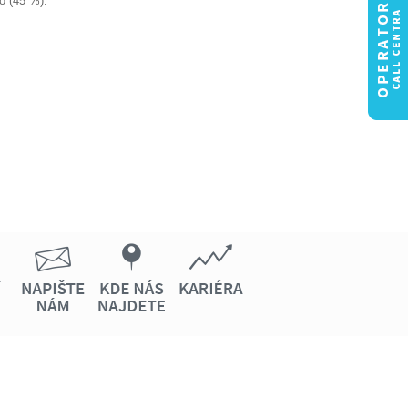
lo (45 %).