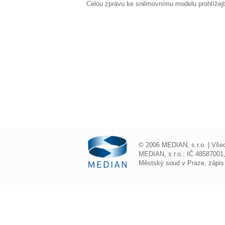
Celou zprávu ke sněmovnímu modelu prohlížej
© 2006 MEDIAN, s.r.o. | Vše
MEDIAN, s.r.o.: IČ 48587001
Městský soud v Praze, zápis