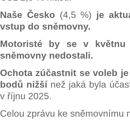
Naše Česko
(4,5 %)
je akt
vstup do sněmovny.
Motoristé by se v květnu
sněmovny nedostali.
Ochota zúčastnit se voleb je
bodů nižší
než jaká byla úča
v říjnu 2025.
Celou zprávu ke sněmovnímu m